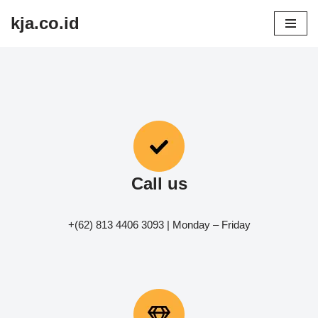
kja.co.id
Lompat
ke
konten
Call us
+(62) 813 4406 3093 | Monday – Friday