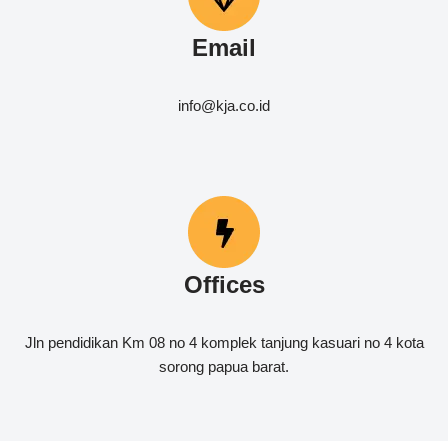
Email
info@kja.co.id
Offices
Jln pendidikan Km 08 no 4 komplek tanjung kasuari no 4 kota
sorong papua barat.