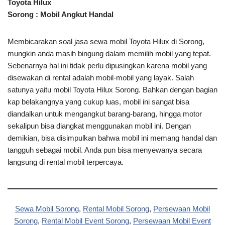
Toyota Hilux
Sorong : Mobil Angkut Handal
Membicarakan soal jasa sewa mobil Toyota Hilux di Sorong,
mungkin anda masih bingung dalam memilih mobil yang tepat.
Sebenarnya hal ini tidak perlu dipusingkan karena mobil yang
disewakan di rental adalah mobil-mobil yang layak. Salah
satunya yaitu mobil Toyota Hilux Sorong. Bahkan dengan bagian
kap belakangnya yang cukup luas, mobil ini sangat bisa
diandalkan untuk mengangkut barang-barang, hingga motor
sekalipun bisa diangkat menggunakan mobil ini. Dengan
demikian, bisa disimpulkan bahwa mobil ini memang handal dan
tangguh sebagai mobil. Anda pun bisa menyewanya secara
langsung di rental mobil terpercaya.
Sewa Mobil Sorong
,
Rental Mobil Sorong
,
Persewaan Mobil
Sorong
,
Rental Mobil Event Sorong
,
Persewaan Mobil Event