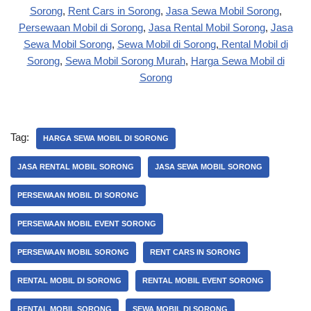
Sorong
,
Rent Cars in Sorong
,
Jasa Sewa Mobil Sorong
,
Persewaan Mobil di Sorong
,
Jasa Rental Mobil Sorong
,
Jasa
Sewa Mobil Sorong
,
Sewa Mobil di Sorong
,
Rental Mobil di
Sorong
,
Sewa Mobil Sorong Murah
,
Harga Sewa Mobil di
Sorong
Tag:
HARGA SEWA MOBIL DI SORONG
JASA RENTAL MOBIL SORONG
JASA SEWA MOBIL SORONG
PERSEWAAN MOBIL DI SORONG
PERSEWAAN MOBIL EVENT SORONG
PERSEWAAN MOBIL SORONG
RENT CARS IN SORONG
RENTAL MOBIL DI SORONG
RENTAL MOBIL EVENT SORONG
RENTAL MOBIL SORONG
SEWA MOBIL DI SORONG