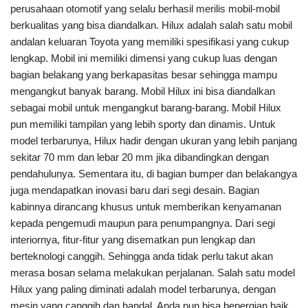
perusahaan otomotif yang selalu berhasil merilis mobil-mobil
berkualitas yang bisa diandalkan. Hilux adalah salah satu mobil
andalan keluaran Toyota yang memiliki spesifikasi yang cukup
lengkap. Mobil ini memiliki dimensi yang cukup luas dengan
bagian belakang yang berkapasitas besar sehingga mampu
mengangkut banyak barang. Mobil Hilux ini bisa diandalkan
sebagai mobil untuk mengangkut barang-barang. Mobil Hilux
pun memiliki tampilan yang lebih sporty dan dinamis. Untuk
model terbarunya, Hilux hadir dengan ukuran yang lebih panjang
sekitar 70 mm dan lebar 20 mm jika dibandingkan dengan
pendahulunya. Sementara itu, di bagian bumper dan belakangya
juga mendapatkan inovasi baru dari segi desain. Bagian
kabinnya dirancang khusus untuk memberikan kenyamanan
kepada pengemudi maupun para penumpangnya. Dari segi
interiornya, fitur-fitur yang disematkan pun lengkap dan
berteknologi canggih. Sehingga anda tidak perlu takut akan
merasa bosan selama melakukan perjalanan. Salah satu model
Hilux yang paling diminati adalah model terbarunya, dengan
mesin yang canggih dan handal. Anda pun bisa bepergian baik