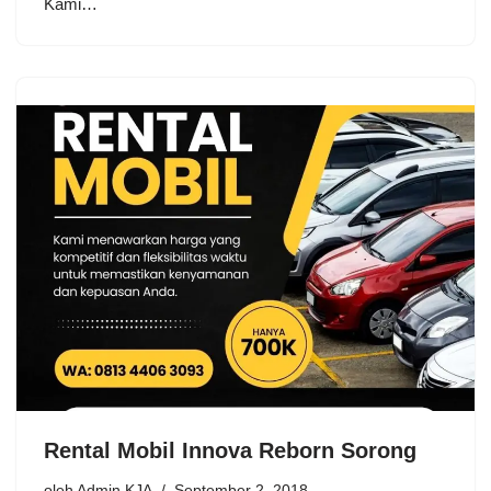
Kami…
Rental Mobil Innova Reborn Sorong
oleh
Admin KJA
September 2, 2018