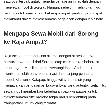
satu opsi terbaik untuk memulai perjalanan ini adalah dengan
menyewa mobil di Sorong. Namun, sebelum melakukannya,
penting untuk memahami beberapa aspek penting yang dapat
membantu dalam merencanakan perjalanan dengan lebih baik.
Mengapa Sewa Mobil dari Sorong
ke Raja Ampat?
Raja Ampat memang lebih dikenal dengan akses lautnya,
namun sewa mobil dari Sorong tetap memberikan beberapa
keuntungan. Mobilitas darat memungkinkan Anda untuk
menikmati lebih banyak destinasi di sepanjang perjalanan,
seperti Klamono, Katapop, hingga wilayah pesisir yang
menawarkan pengalaman budaya lokal yang autentik. Selain itu,
sewa mobil memberikan kebebasan bagi wisatawan untuk
merencanakan rute mereka tanpa harus bergantung pada
transportasi umum yang terbatas.