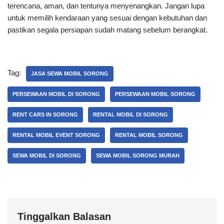
terencana, aman, dan tentunya menyenangkan. Jangan lupa
untuk memilih kendaraan yang sesuai dengan kebutuhan dan
pastikan segala persiapan sudah matang sebelum berangkat.
Tag:
JASA SEWA MOBIL SORONG
PERSEWAAN MOBIL DI SORONG
PERSEWAAN MOBIL SORONG
RENT CARS IN SORONG
RENTAL MOBIL DI SORONG
RENTAL MOBIL EVENT SORONG
RENTAL MOBIL SORONG
SEWA MOBIL DI SORONG
SEWA MOBIL SORONG MURAH
Tinggalkan Balasan