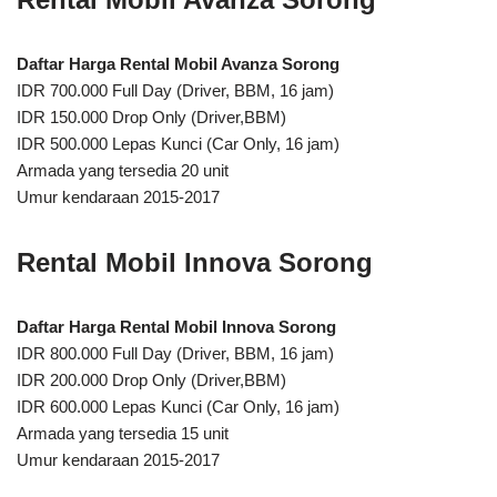
Daftar Harga Rental Mobil Avanza Sorong
IDR 700.000 Full Day (Driver, BBM, 16 jam)
IDR 150.000 Drop Only (Driver,BBM)
IDR 500.000 Lepas Kunci (Car Only, 16 jam)
Armada yang tersedia 20 unit
Umur kendaraan 2015-2017
Rental Mobil Innova Sorong
Daftar Harga Rental Mobil Innova Sorong
IDR 800.000 Full Day (Driver, BBM, 16 jam)
IDR 200.000 Drop Only (Driver,BBM)
IDR 600.000 Lepas Kunci (Car Only, 16 jam)
Armada yang tersedia 15 unit
Umur kendaraan 2015-2017