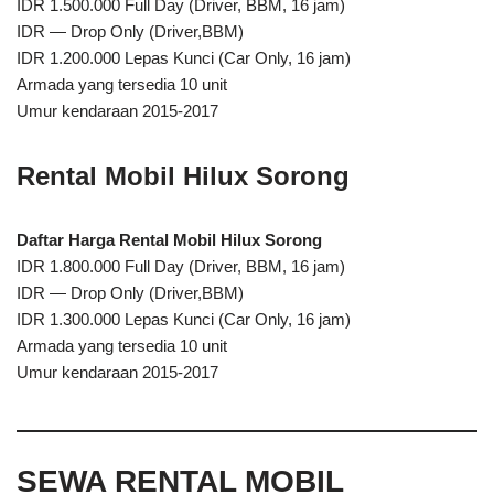
IDR 1.500.000 Full Day (Driver, BBM, 16 jam)
IDR — Drop Only (Driver,BBM)
IDR 1.200.000 Lepas Kunci (Car Only, 16 jam)
Armada yang tersedia 10 unit
Umur kendaraan 2015-2017
Rental Mobil Hilux Sorong
Daftar Harga Rental Mobil
Hilux Sorong
IDR 1.800.000 Full Day (Driver, BBM, 16 jam)
IDR — Drop Only (Driver,BBM)
IDR 1.300.000 Lepas Kunci (Car Only, 16 jam)
Armada yang tersedia 10 unit
Umur kendaraan 2015-2017
SEWA RENTAL MOBIL