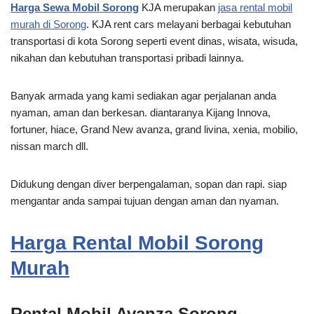
Harga Sewa Mobil Sorong
KJA merupakan
jasa rental mobil
murah di Sorong
. KJA rent cars melayani berbagai kebutuhan
transportasi di kota Sorong seperti event dinas, wisata, wisuda,
nikahan dan kebutuhan transportasi pribadi lainnya.
Banyak armada yang kami sediakan agar perjalanan anda
nyaman, aman dan berkesan. diantaranya Kijang Innova,
fortuner, hiace, Grand New avanza, grand livina, xenia, mobilio,
nissan march dll.
Didukung dengan diver berpengalaman, sopan dan rapi. siap
mengantar anda sampai tujuan dengan aman dan nyaman.
Harga Rental Mobil Sorong
Murah
Rental Mobil Avanza Sorong