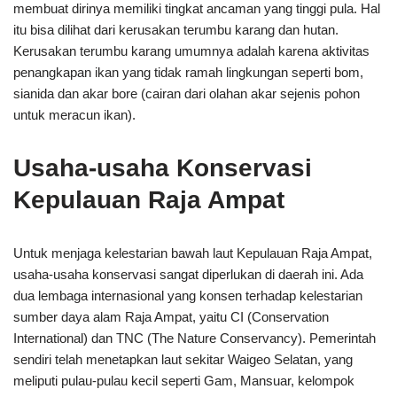
membuat dirinya memiliki tingkat ancaman yang tinggi pula. Hal
itu bisa dilihat dari kerusakan terumbu karang dan hutan.
Kerusakan terumbu karang umumnya adalah karena aktivitas
penangkapan ikan yang tidak ramah lingkungan seperti bom,
sianida dan akar bore (cairan dari olahan akar sejenis pohon
untuk meracun ikan).
Usaha-usaha Konservasi
Kepulauan Raja Ampat
Untuk menjaga kelestarian bawah laut Kepulauan Raja Ampat,
usaha-usaha konservasi sangat diperlukan di daerah ini. Ada
dua lembaga internasional yang konsen terhadap kelestarian
sumber daya alam Raja Ampat, yaitu CI (Conservation
International) dan TNC (The Nature Conservancy). Pemerintah
sendiri telah menetapkan laut sekitar Waigeo Selatan, yang
meliputi pulau-pulau kecil seperti Gam, Mansuar, kelompok