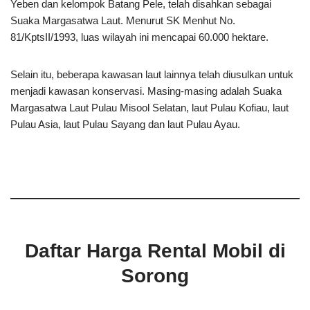
Yeben dan kelompok Batang Pele, telah disahkan sebagai
Suaka Margasatwa Laut. Menurut SK Menhut No.
81/KptsII/1993, luas wilayah ini mencapai 60.000 hektare.
Selain itu, beberapa kawasan laut lainnya telah diusulkan untuk
menjadi kawasan konservasi. Masing-masing adalah Suaka
Margasatwa Laut Pulau Misool Selatan, laut Pulau Kofiau, laut
Pulau Asia, laut Pulau Sayang dan laut Pulau Ayau.
Daftar Harga Rental Mobil di
Sorong