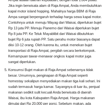
Jika ingin berwisata alam di Raja Ampat, Anda membutuhkan
kapal motor island hopping. Mahalnya harga BBM di Raja
Ampa sangat berpengaruh terhadap harga sewa kapal motor.
Contohnya untuk menuju Wayag dari Waisai, diperlukan bujet
Rp 13 juta PP. Menuju Pianemo dari Waisai diperlukan bujet
Rp 8 juta PP. Ke Teluk Mayablibit dari Waisai dibutuhkan
bujet Rp 6 juta rupiah PP. Satu perahu motor biasanya dapat
diisi 10-12 orang. Oleh karena itu, untuk menekan bujet
transportasi di Raja Ampat, pergilah secara berkelompok.
Kemampuan tawar-menawar ongkos kapal motor juga
sangat diperlukan.
Konsumsi Bujet makan di Raja Ampat sebenarnya tidak
besar. Umumnya, penginapan di Raja Ampat seperti
homestay sekalipun menyediakan makan tiga kali sehari. Ini
sudah termasuk harga kamar. Sayangnya di luar itu, penjual
makanan sedikit sulit kecuali Anda berwisata di daerah
Waisai, ibu kota Kabupaten Raja Ampat. Harga makanan
dimulai dari Rp 20.000 per porsi. Sebelum makan, ada