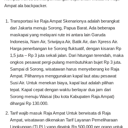
Ampat ala backpacker.
Transportasi ke Raja Ampat Skenarionya adalah berangkat
dari Jakarta menuju Sorong, Papua Barat. Ada beberapa
maskapai yang melayani rute ini antara lain Garuda
Indonesia, Nam Air, Sriwijaya Air, Batik Air, dan Xpress Air.
Harga penerbangan ke Sorong fluktuatif, dengan kisaran Rp
1,5 juta – Rp 3 juta sekali jalan. Dari hitungan terendah, maka
ongkos pesawat pergi-pulang membutuhkan bujet Rp 3 juta.
Sampai di Sorong, wisatawan harus menyeberang ke Raja
Ampat. Pilihannya menggunakan kapal laut atau pesawat
Susi Air. Untuk menekan biaya, kapal laut adalah pilihan
tepat. Kapal cepat dengan waktu berlayar dua jam dari
Sorong menuju Waisai (ibu kota Kabupaten Raja Ampat)
dihargai Rp 130.000.
Tarif wajib masuk Raja Ampat Untuk berwisata di Raja
Ampat, wisatawan dikenakan Tarif Layanan Pemeliharaan
Lingkungan (TLPL) yang dipatok Rp 500.000 per orang untuk