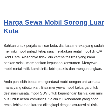
Harga Sewa Mobil Sorong Luar
Kota
Bahkan untuk perjalanan luar kota, diantara mereka yang sudah
memiliki mobil pribadi tetap saja melakukan rental mobil di KJA
Rent Cars. Alasannya tidak lain karena fasilitas yang kami
berikan selalu memberikan kepuasan konsumen. Menyewa
mobil rental milik kami dinilai lebih praktis dan menguntungkan.
Anda pun lebih bebas mengendarai mobil dengan unit armada
mana yang dibutuhkan. Bisa menyewa mobil keluarga untuk
destinasi wisata, mobil SUV untuk kepentingan bisnis, dan mini
bus untuk acara komunitas. Selain itu, kendaraan yang anda
rental lebih aman karena dilengkapi dengan asuransi all risk.